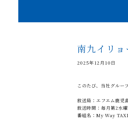
南九イリョ
2025年12月10日
このたび、当社グルー
放送局：エフエム鹿児島（
放送時間：毎月第2水曜日1
番組名：My Way T