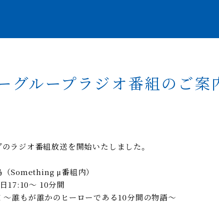
ーグループラジオ番組のご案
プのラジオ番組放送を開始いたしました。
Something μ番組内）
7:10～ 10分間
AXI ～誰もが誰かのヒーローである10分間の物語～