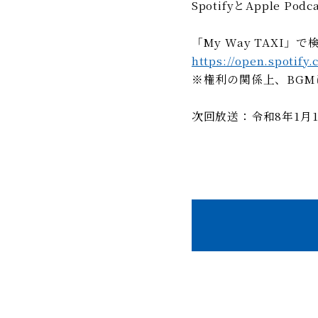
SpotifyとApple 
「My Way TAXI
https://open.spoti
※権利の関係上、BG
次回放送：令和8年1月14